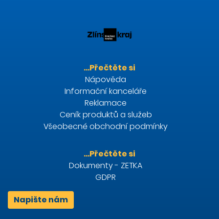
…Přečtěte si
Nápověda
Informační kanceláře
Reklamace
Ceník produktů a služeb
Všeobecné obchodní podmínky
…Přečtěte si
Dokumenty - ZETKA
GDPR
Napište nám