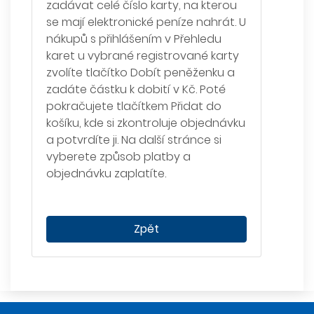
zadávat celé číslo karty, na kterou
se mají elektronické peníze nahrát. U
nákupů s přihlášením v Přehledu
karet u vybrané registrované karty
zvolíte tlačítko Dobít peněženku a
zadáte částku k dobití v Kč. Poté
pokračujete tlačítkem Přidat do
košíku, kde si zkontroluje objednávku
a potvrdíte ji. Na další stránce si
vyberete způsob platby a
objednávku zaplatíte.
Zpět