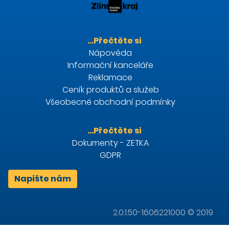
…Přečtěte si
Nápověda
Informační kanceláře
Reklamace
Ceník produktů a služeb
Všeobecné obchodní podmínky
…Přečtěte si
Dokumenty - ZETKA
GDPR
Napište nám
2.0.1.50-1606221000 © 2019